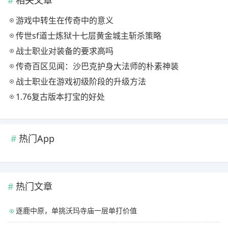
游戏中转生在传奇中的意义
传世sf道士炼狱十七层黄金城主斩杀策略
战士职业对装备的要求高吗
传奇百区见闻：沙巴克护身大法师的朴素神装
战士职业在游戏初级阶段的升级方法
1.76复古版本打宝的好处
热门App
热门文章
逐鹿中原，单挑沃玛寺庙一层单打价值