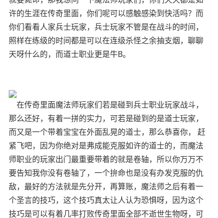
许的生涯在传奇里面，你们呢可以感触感染到快活吗？而
你们看看人家兵士玩家，兵士玩家不管是在战斗的时间，
照样在练级的时间都是可以在连级杀怪之余抽支烟，聊聊
天呀什么的，而道士职业更是牛B。
在传奇里面魔法师玩家们若是碰到兵士职业玩家战斗，
那么还好，有着一拼的实力，可若是碰到的是道士玩家，
而又是一个带着宝宝在外面乱晃的道士，那么恭喜你， 赶
紧飞吧，因为你绝对是弗成能克服如许的道士的，而魔法
师职业的玩家出门最重要带着的就是卷轴，所以你万万不
要告知我你没有卷轴了，一个拚命也是没有办发克服的仇
敌，最好的方法就是先分开，再算账，魔法师之后有着一
个圣言的技巧，这个技巧真太让人认为恐惧呀，因为这个
技巧是可以有着几率打败传奇里面全部不逝世生物呀，可