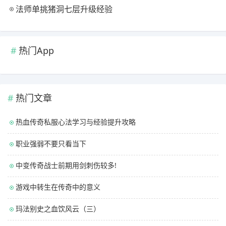
法师单挑猪洞七层升级经验
热门App
热门文章
热血传奇私服心法学习与经验提升攻略
职业强弱不要只看当下
中变传奇战士前期用剑刺伤较多!
游戏中转生在传奇中的意义
玛法别史之血饮风云（三）