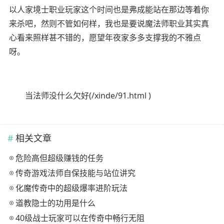
以人家境士职业玩家这个时间也是弗成能站在那边等着你
来杀吧，然则不管如何样，我也是要说魔法师职业其实真
心看来照样甚不错的，愿望年夜家多多支撑我的不雅点
呀。
当法师没什么欠好(/xinde/91.html )
相关文章
危险高但超级赚钱的任务
传奇游戏法师自保技能与站位讲究
化魔传奇中的超级爆率进阶玩法
道教隐士的功用是什么
40级战士玩家可以在传奇中畅行无阻