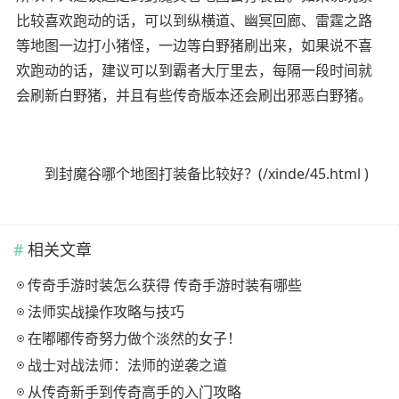
比较喜欢跑动的话，可以到纵横道、幽冥回廊、雷霆之路
等地图一边打小猪怪，一边等白野猪刷出来，如果说不喜
欢跑动的话，建议可以到霸者大厅里去，每隔一段时间就
会刷新白野猪，并且有些传奇版本还会刷出邪恶白野猪。
到封魔谷哪个地图打装备比较好？(/xinde/45.html )
相关文章
传奇手游时装怎么获得 传奇手游时装有哪些
法师实战操作攻略与技巧
在嘟嘟传奇努力做个淡然的女子！
战士对战法师：法师的逆袭之道
从传奇新手到传奇高手的入门攻略