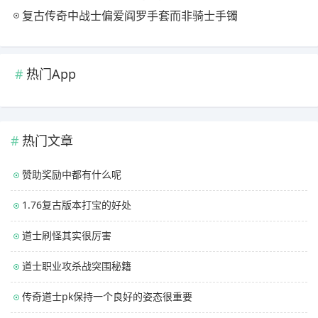
复古传奇中战士偏爱阎罗手套而非骑士手镯
热门App
热门文章
赞助奖励中都有什么呢
1.76复古版本打宝的好处
道士刷怪其实很厉害
道士职业攻杀战突围秘籍
传奇道士pk保持一个良好的姿态很重要