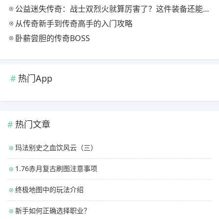
公益迷失传奇：战士双烈火就算厉害了？这件装备还能增加烈火伤害
从传奇新手到传奇高手的入门攻略
卧薪尝胆的传奇BOSS
热门App
热门文章
玛法别史之血饮风云（三）
1.76赤月复古刷图注意事项
终极地图中的玩法介绍
新手如何正确选择职业？