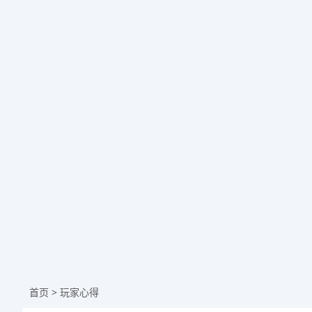
首页
>
玩家心得