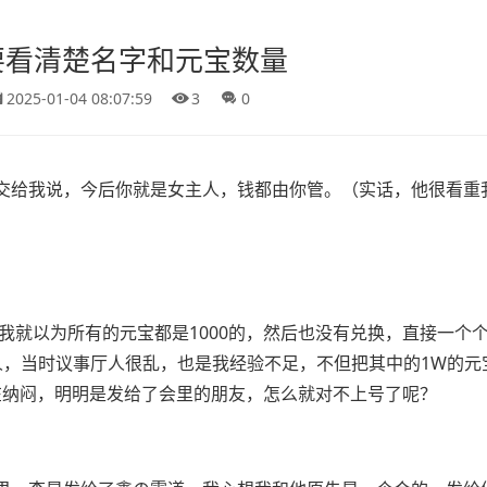
要看清楚名字和元宝数量
2025-01-04 08:07:59
3
0
交给我说，今后你就是女主人，钱都由你管。（实话，他很看重
我就以为所有的元宝都是1000的，然后也没有兑换，直接一个
人，当时议事厅人很乱，也是我经验不足，不但把其中的1W的元
在纳闷，明明是发给了会里的朋友，怎么就对不上号了呢？