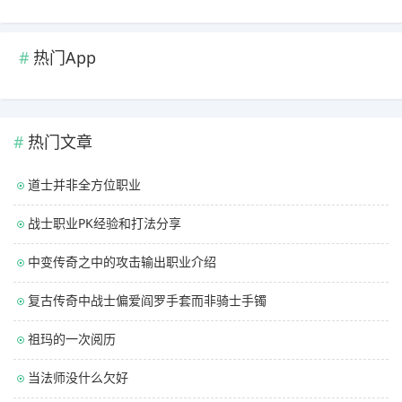
热门App
热门文章
道士并非全方位职业
战士职业PK经验和打法分享
中变传奇之中的攻击输出职业介绍
复古传奇中战士偏爱阎罗手套而非骑士手镯
祖玛的一次阅历
当法师没什么欠好