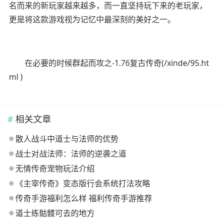
名而来的新玩家越来越多，而一直坚持玩下来的老玩家，
更是将这款游戏视为记忆中最深刻的美好之一。
在必要的时候群起而攻之-1.76复古传奇(/xinde/95.ht
ml )
相关文章
散人战斗中道士与法师的优势
战士对战法师：法师的逆袭之道
无情传奇宠物玩法介绍
《主宰传奇》变态版行会系统打法攻略
传奇手游福利怎么样 福利传奇手游推荐
道士练骷髅可去的地方