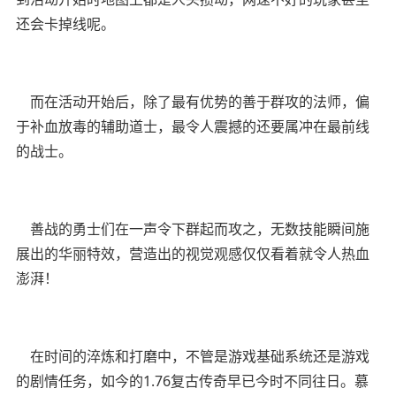
还会卡掉线呢。
而在活动开始后，除了最有优势的善于群攻的法师，偏
于补血放毒的辅助道士，最令人震撼的还要属冲在最前线
的战士。
善战的勇士们在一声令下群起而攻之，无数技能瞬间施
展出的华丽特效，营造出的视觉观感仅仅看着就令人热血
澎湃！
在时间的淬炼和打磨中，不管是游戏基础系统还是游戏
的剧情任务，如今的1.76复古传奇早已今时不同往日。慕